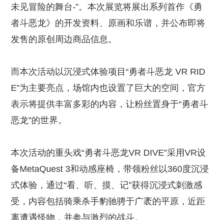
未见冒险的舞台-”。本次展览将展出系列首作《勇
者斗恶龙》的开发资料、原画和乐谱，并公布即将
发售的原创周边商品信息。
而本次活动以沉浸式体验项目“勇者斗恶龙 VR RID
E”为主要亮点，场馆内也设置了巨大的空间，官方
表示将提供丰富多彩的内容，让粉丝置身于“勇者斗
恶龙”的世界。
本次活动的重头戏“勇者斗恶龙VR DIVE”采用VR设
备MetaQuest 3和动感座椅，带领粉丝以360度沉浸
式体验，通过“看、听、摸、记”获得沉浸式刺激感
受，内容包括骑乘杀手豹驰骋于广袤的平原，近距
离遭遇怪物，并参与激烈的战斗。