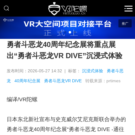
推广
勇者斗恶龙40周年纪念展将重点展
出“勇者斗恶龙VR DIVE”沉浸式体验
发布时间：2026-05-27 14:32 | 标签：
沉浸式体验
勇者斗恶
龙
40周年纪念展
勇者斗恶龙VR DIVE
转载来源：prtimes
编译/VR陀螺
日本东北新社宣布与史克威尔艾尼克斯联合举办的
勇者斗恶龙40周年纪念展“勇者斗恶龙 DIVE -通往