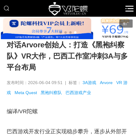
推广
对话Arvore创始人：打造《黑袍纠察
队》VR大作，巴西工作室冲刺3A与多
平台布局
发布时间：2026-06-04 09:51 | 标签：
3A游戏
Arvore
VR 游
戏
Meta Quest
黑袍纠察队
巴西游戏产业
编译/VR陀螺
巴西游戏开发行业正实现稳步攀升，逐步从外部开