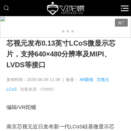
推广
芯视元发布0.13英寸LCoS微显示芯
片，支持640×480分辨率及MIPI、
LVDS等接口
发布时间：2026-06-09 11:38 | 标签：
AR眼镜
芯视元
LCoS
转载来源：CINNO
编辑/VR陀螺
南京芯视元近日发布新一代LCoS硅基微显示芯