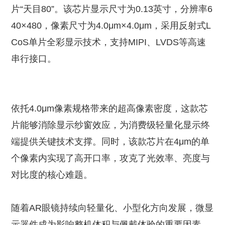
片“天目80”。该芯片显示尺寸为0.13英寸，分辨率6
40×480，像素尺寸为4.0μm×4.0μm，采用反射式L
CoS单片全彩显示技术，支持MIPI、LVDS等高速
串行接口。
依托4.0μm像素规格带来的超高像素密度，这款芯
片能够消除显示纱窗效应，为消费级轻量化显示终
端提供关键技术支撑。同时，该款芯片在4μm的单
个像素内实现了高开口率，攻克了光效率、亮度与
对比度的核心难题。
随着AR眼镜持续向轻量化、小型化方向发展，微显
示器件成为影响整机体积与佩戴体验的重要因素。