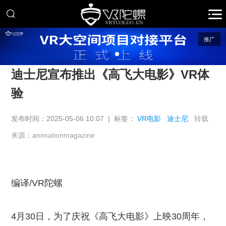
推广
迪士尼宣布推出《高飞大电影》VR体
验
发布时间：2025-05-06 10:07 | 标签：
VR电影
迪士尼
转载
来源：animationmagazine
编译/VR陀螺
4月30日，为了庆祝《高飞大电影》上映30周年，