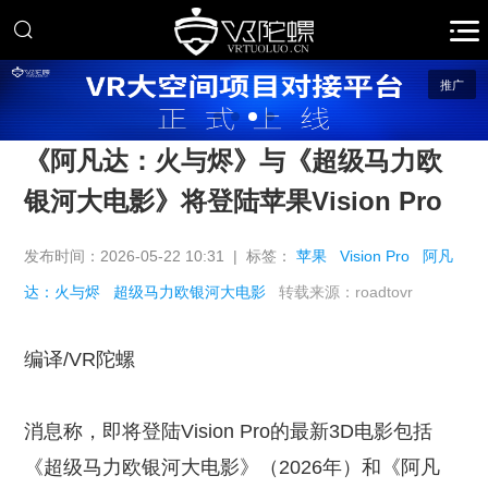
推广
《阿凡达：火与烬》与《超级马力欧
银河大电影》将登陆苹果Vision Pro
发布时间：2026-05-22 10:31 | 标签：
苹果
Vision Pro
阿凡
达：火与烬
超级马力欧银河大电影
转载来源：roadtovr
编译/VR陀螺
消息称，即将登陆Vision Pro的最新3D电影包括
《超级马力欧银河大电影》（2026年）和《阿凡