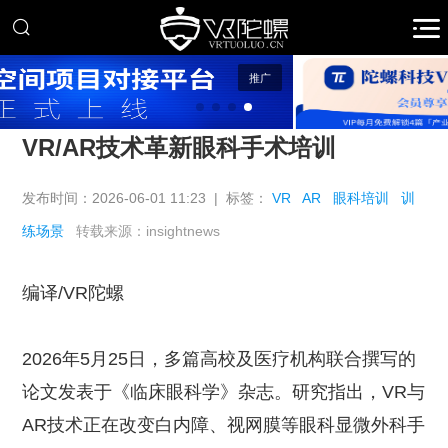
推广
VR/AR技术革新眼科手术培训
发布时间：2026-06-01 11:23 | 标签：
VR
AR
眼科培训
训
练场景
转载来源：insightnews
编译/VR陀螺
2026年5月25日，多篇高校及医疗机构联合撰写的
论文发表于《临床眼科学》杂志。研究指出，VR与
AR技术正在改变白内障、视网膜等眼科显微外科手