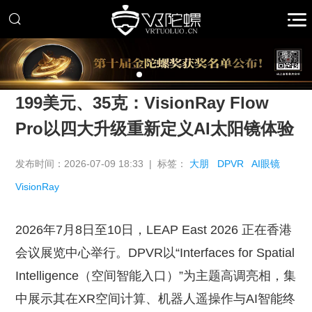
推广
199美元、35克：VisionRay Flow
Pro以四大升级重新定义AI太阳镜体验
发布时间：2026-07-09 18:33 | 标签：
大朋
DPVR
AI眼镜
VisionRay
2026年7月8日至10日，LEAP East 2026 正在香港
会议展览中心举行。DPVR以“Interfaces for Spatial
Intelligence（空间智能入口）”为主题高调亮相，集
中展示其在XR空间计算、机器人遥操作与AI智能终