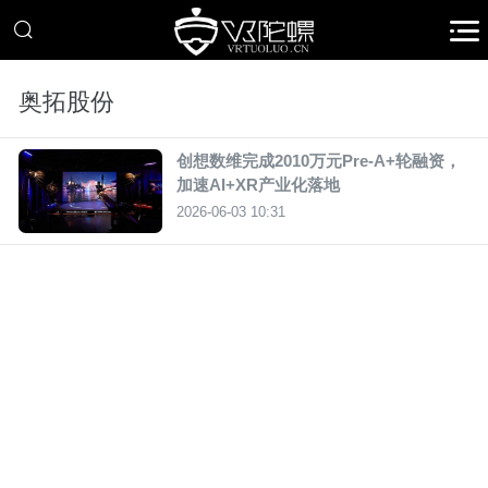
奥拓股份
创想数维完成2010万元Pre-A+轮融资，
加速AI+XR产业化落地
2026-06-03 10:31