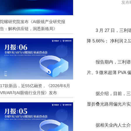
发布时
陀螺研究院发布《AI眼镜产业研究报
告：解构供应链，洞悉新格局》
3 月 27 日，三利
降 5.66%； 净利润 
报告期内，三利谱推
片、9 微米超薄 PVA
17款新品，近55亿融资，《2026年6月
VR/AR与AI眼镜行业月报》发布
据介绍，目前，三
显折叠光路用偏光片实
据相关业内人士介绍