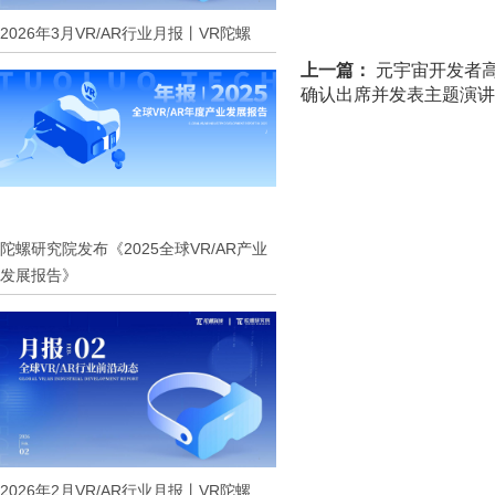
2026年3月VR/AR行业月报丨VR陀螺
上一篇：
元宇宙开发者高峰论
确认出席并发表主题演讲
陀螺研究院发布《2025全球VR/AR产业
发展报告》
2026年2月VR/AR行业月报丨VR陀螺