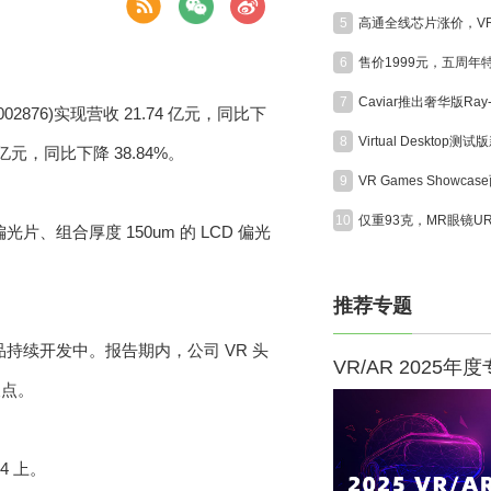
5
6
7
02876)实现营收 21.74 亿元，同比下
8
 亿元，同比下降 38.84%。
9
10
、组合厚度 150um 的 LCD 偏光
推荐专题
持续开发中。报告期内，公司 VR 头
VR/AR 2025年
长点。
4 上。