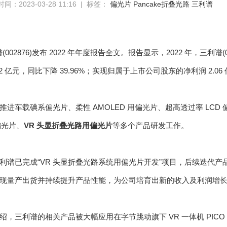
间：2023-03-28 11:16 | 标签：
偏光片
Pancake折叠光路
三利谱
谱(002876)发布 2022 年年度报告全文。报告显示，2022 年，三利谱(0
2.12 亿元，同比下降 39.96%；实现归属于上市公司股东的净利润 2.06
进车载碘系偏光片、柔性 AMOLED 用偏光片、超高透过率 LCD 偏光片
 偏光片、
VR 头显折叠光路用偏光片
等多个产品研发工作。
利谱已完成“VR 头显折叠光路系统用偏光片开发”项目，后续迭代产品
现量产出货并持续提升产品性能，为公司培育出新的收入及利润增
，三利谱的相关产品被大幅应用在字节跳动旗下 VR 一体机 PICO 