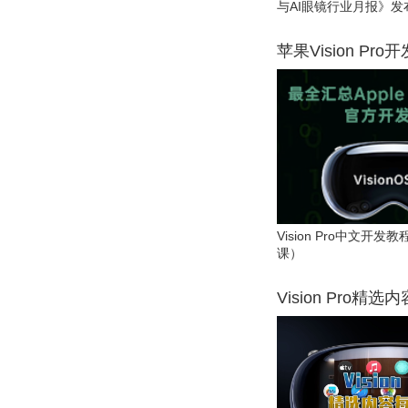
与AI眼镜行业月报》发
苹果Vision Pro
Vision Pro中文开
课）
Vision Pro精选