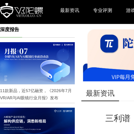
最新资讯
专业评测
游
深度报告
推广
11款新品，近57亿融资，《2026年7月
最新资讯
VR/AR与AI眼镜行业月报》发布
三利谱