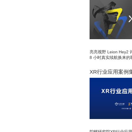
亮亮视野 Leion He
8 小时真实续航换来的
XR行业应用案例
陀螺研究院XR行业应