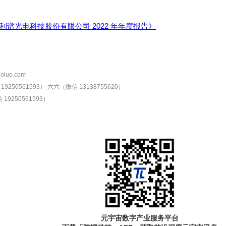
利谱光电科技股份有限公司 2022 年年度报告》
oluo.com
9250561593）
六六（微信 13138755620）
19250561593）
元宇宙数字产业服务平台