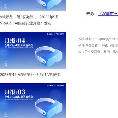
来源：
《深圳市三
9款新品，近6亿融资，《2026年5月
VR/AR与AI眼镜行业月报》发布
投稿/爆料：tougao@youxitu
稿件/商务合作：
林南（微信 1
加入行业交流群：
林南（微信 
2026年4月VR/AR行业月报丨VR陀螺