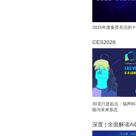
2025年度备受关注的十
CES2026
30克只是起点：瑞声科
能与未来形态
深度 | 全面解读A