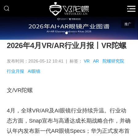
推广
2026年4月VR/AR行业月报丨VR陀螺
发布时间：2026-05-12 10:41 | 标签：
VR
AR
陀螺研究院
行业月报
AI眼镜
文/VR陀螺
4月，全球VR/AR及AI眼镜行业持续升温。行业动
态方面，Snap宣布与高通达成长期战略合作，并确
认年内发布新一代AR眼镜Specs；华为正式发布首