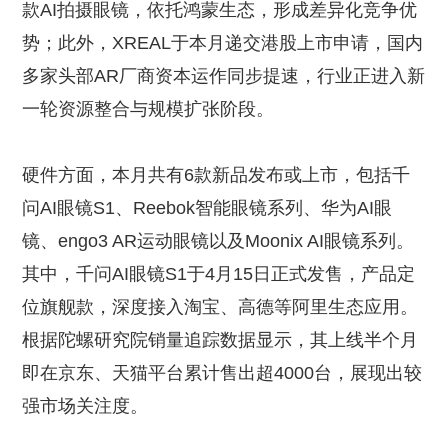
款AI拍摄眼镜，依托鸿蒙生态，形成差异化竞争优
势；此外，XREAL于本月递交港股上市申请，国内
多家头部AR厂商资本运作同步提速，行业正进入新
一轮资源整合与规模扩张阶段。
硬件方面，本月共有6款新品发布或上市，包括千
问AI眼镜S1、Reebok智能眼镜系列、华为AI眼
镜、engo3 AR运动眼镜以及Moonix AI眼镜系列。
其中，千问AI眼镜S1于4月15日正式发售，产品定
位旗舰款，深度接入淘宝、高德等阿里生态应用。
根据陀螺研究院销量追踪数据显示，其上线半个月
即在京东、天猫平台累计售出超4000台，展现出较
强市场关注度。