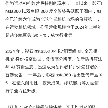
作为运动相机阵营最特别的玩家，一直以来，影石I
nsta360 以双鱼眼 360 度全景镜头活跃于圈内，如
今已连续六年成为全球全景相机市场的份额第一，
在运动相机领域，公司营收规模也于2024年上半年
超越传统巨头 Go Pro，成为行业第一。
2024 年，影石Insta360 X4 以“消费级 8K 全景相
机”的身份横空出世，凭借高分辨率、创新防抖算法
与 AI 剪辑生态，迅速成为创作者和户外爱好者的
首选设备。 一年后，影石Insta360 推出迭代产品 X
5，在镜头耐用性、夜景成像、续航能力等方面进
行了全方位升级。
（注意：为保证读者阅读体验，文中所涉及的图