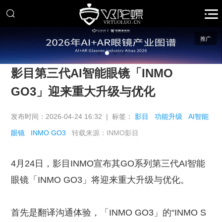
推广
影目第三代AI智能眼镜「INMO
GO3」迎来重大升级与优化
发布时间：2026-04-24 16:32 | 标签：
影目
功能升级
AI智能
眼镜
INMO GO3
转载来源：INMO影目
4月24日，影目INMO宣布其GO系列第三代AI智能
眼镜「INMO GO3」将迎来重大升级与优化。
首先是翻译沟通体验，「INMO GO3」的“INMO S