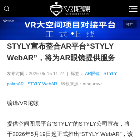
推广
STYLY宣布整合AR平台“STYLY
WebAR”，将为AR眼镜提供服务
发布时间：2026-05-15 11:27 | 标签：
AR眼镜
STYLY
palanAR
STYLY WebAR
转载来源：moguravr
编译/VR陀螺
提供空间图层平台“STYLY”的STYLY公司宣布，将
于2026年5月19日起正式推出“STYLY WebAR”，该