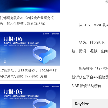
发
陀螺研究院发布《AI眼镜产业研究报
告：解构供应链，洞悉新格局》
从CES、MWC到
华为、科大讯飞、
航、提词、观影、空间
新品推高了行业热
17款新品，近55亿融资，《2026年6月
VR/AR与AI眼镜行业月报》发布
新斩获全平台AR眼镜品
8 AR眼镜品类榜首。