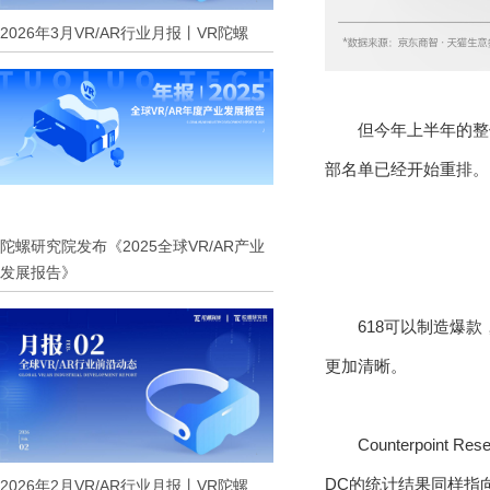
2026年3月VR/AR行业月报丨VR陀螺
但今年上半年的整
部名单已经开始重排。
陀螺研究院发布《2025全球VR/AR产业
发展报告》
618可以制造爆
更加清晰。
Counterpoi
DC的统计结果同样指向雷
2026年2月VR/AR行业月报丨VR陀螺