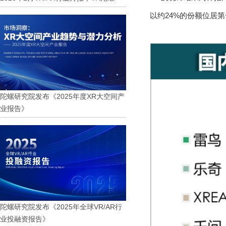
以约24%的份额位居
陀螺研究院发布《2025年度XR大空间产
业报告》
陀螺研究院发布《2025年全球VR/AR行
业投融资报告》