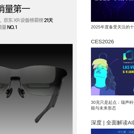
2025年度备受关注的十
CES2026
30克只是起点：瑞声科
能与未来形态
深度 | 全面解读A