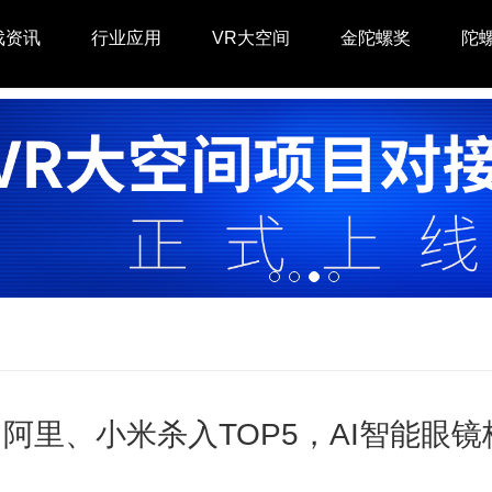
戏资讯
行业应用
VR大空间
金陀螺奖
陀
阿里、小米杀入TOP5，AI智能眼