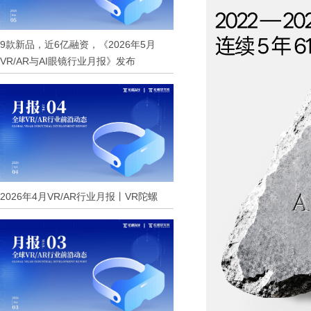
9款新品，近6亿融资，《2026年5月
VR/AR与AI眼镜行业月报》发布
2026年4月VR/AR行业月报丨VR陀螺