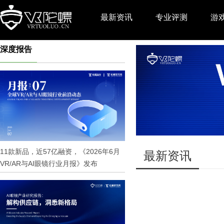
最新资讯
专业评测
游
深度报告
推广
11款新品，近57亿融资，《2026年6月
最新资讯
VR/AR与AI眼镜行业月报》发布