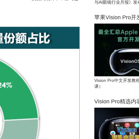
与AI眼镜行业月报》发
苹果Vision Pro
Vision Pro中文开
课）
Vision Pro精选