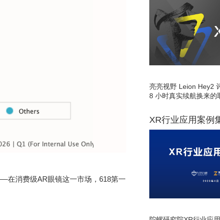
亮亮视野 Leion He
8 小时真实续航换来的
XR行业应用案例
在消费级AR眼镜这一市场，618第一
陀螺研究院XR行业应