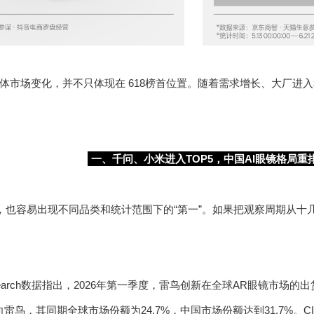
体市场变化，并不只体现在 618榜首位置。随着需求增长、大厂进入
一、千问、小米进入TOP5，中国AI眼镜格局重
款，也容易出现不同品类和统计范围下的“第一”。如果把观察周期从
nt Research数据指出，2026年第一季度，雷鸟创新在全球AR眼镜市场
鸟，其同期全球市场份额为24.7%，中国市场份额达到31.7%。CIN