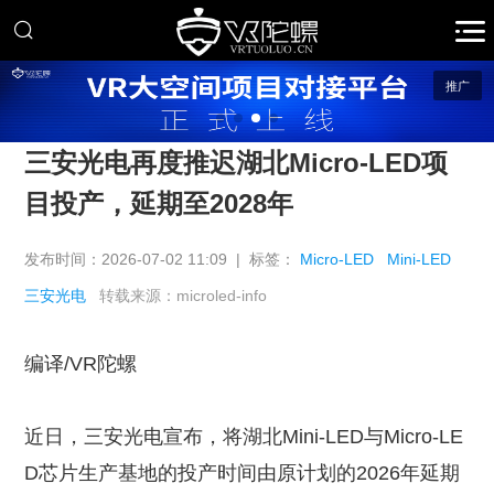
推广
三安光电再度推迟湖北Micro-LED项
目投产，延期至2028年
发布时间：2026-07-02 11:09 | 标签：
Micro-LED
Mini-LED
三安光电
转载来源：microled-info
编译/VR陀螺
近日，三安光电宣布，将湖北Mini-LED与Micro-LE
D芯片生产基地的投产时间由原计划的2026年延期