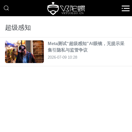
超级感知
Meta测试“超级感知”AI眼镜，无提示采
集引隐私与监管争议
2026-07-09 10:28