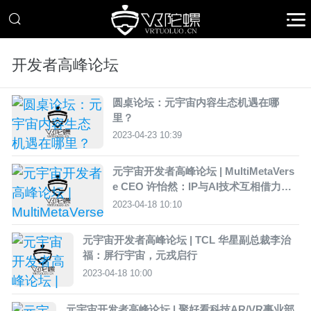
开发者高峰论坛
圆桌论坛：元宇宙内容生态机遇在哪
里？
2023-04-23 10:39
元宇宙开发者高峰论坛 | MultiMetaVers
e CEO 许怡然：IP与AI技术互相借力的
未来
2023-04-18 10:10
元宇宙开发者高峰论坛 | TCL 华星副总裁李治
福：屏行宇宙，元戎启行
2023-04-18 10:00
元宇宙开发者高峰论坛 | 聚好看科技AR/VR事业部