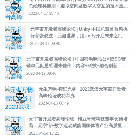
总经理吴连朋：虚拟空间及数字人交互的技术应用
趋势
2023-04-17 15:48
元宇宙开发者高峰论坛 | Unity 中国总裁兼首席执
行官张俊波：元游世界，用Unity开启未来之门
2023-04-17 09:49
元宇宙开发者高峰论坛 | 中国移动咪咕公司BSG营
销单元副总经理朱佳伟：内容+科技+融合创新——
构建元宇宙全新时空
2023-04-17 09:46
元生万物·智汇光谷 | 2023武汉元宇宙开发者
高峰论坛成功举办
2023-04-16 00:49
元宇宙开发者高峰论坛 | 维亚环球科技董事长施培
营：元宇宙+数字运动赋能国家体育产业高质量发
展
2023-04-14 13:21