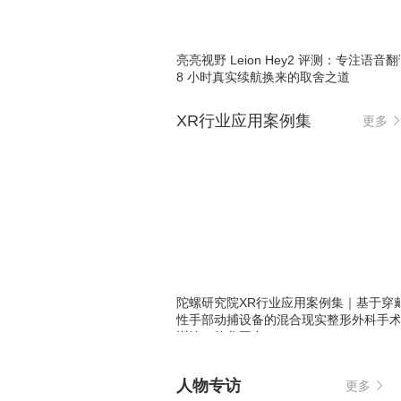
亮亮视野 Leion Hey2 评测：专注语音
8 小时真实续航换来的取舍之道
XR行业应用案例集
更多
陀螺研究院XR行业应用案例集｜基于穿
性手部动捕设备的混合现实整形外科手
训练一体化平台
人物专访
更多