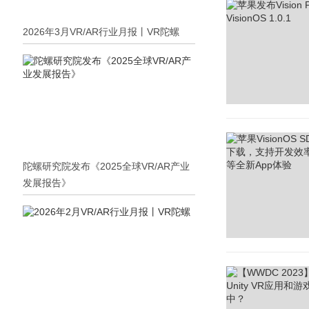
2026年3月VR/AR行业月报丨VR陀螺
陀螺研究院发布《2025全球VR/AR产业
发展报告》