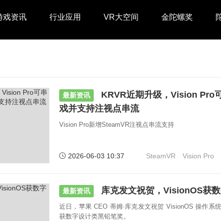
游戏资讯
行业应用
VR大空间
金陀螺奖
KRVR近期升级，Vision Pro
最新资讯
戏并支持注视点串流
Vision Pro新增SteamVR注视点串流支持
2026-06-03 10:37
SteamVR
Vision Pro
库克发文祝贺，VisionOS
最新资讯
近日，苹果 CEO 蒂姆·库克发文祝贺 VisionOS 操作系统在
获数字设计类黑铅笔奖。