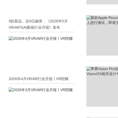
9款新品，近6亿融资，《2026年5月
VR/AR与AI眼镜行业月报》发布
2026年4月VR/AR行业月报丨VR陀螺