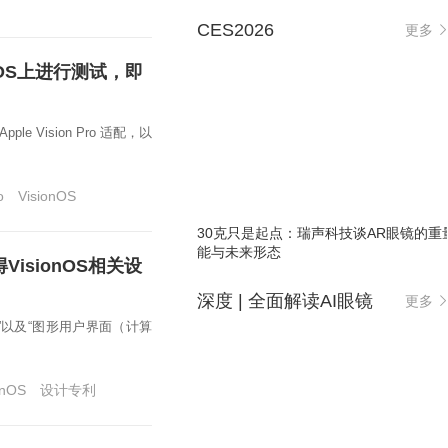
CES2026
更多
ionOS上进行测试，即
ple Vision Pro 适配，以
o
VisionOS
30克只是起点：瑞声科技谈AR眼镜的重
能与未来形态
VisionOS相关设
深度 | 全面解读AI眼镜
更多
标”以及“图形用户界面（计算
onOS
设计专利