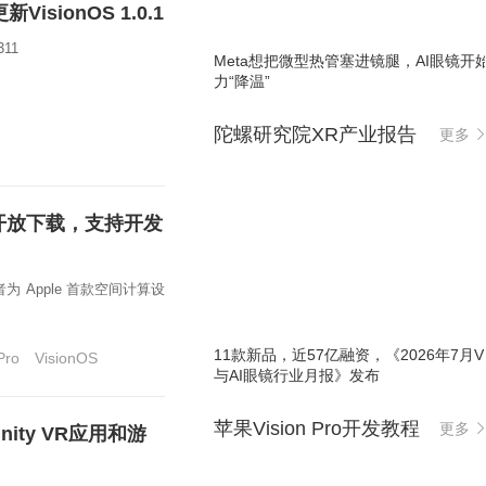
isionOS 1.0.1
11
Meta想把微型热管塞进镜腿，AI眼镜开
力“降温”
陀螺研究院XR产业报告
更多
正式开放下载，支持开发
 Apple 首款空间计算设
11款新品，近57亿融资，《2026年7月VR
Pro
VisionOS
与AI眼镜行业月报》发布
苹果Vision Pro开发教程
更多
ity VR应用和游