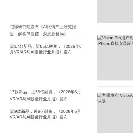
陀螺研究院发布《AI眼镜产业研究报
告：解构供应链，洞悉新格局》
17款新品，近55亿融资，《2026年6月
VR/AR与AI眼镜行业月报》发布