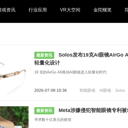
游戏资讯
行业应用
VR大空间
金陀螺奖
Solos发布19克AI眼镜AirG
最新资讯
轻量化设计
19 克的AirGo A6推动AI眼镜进入轻量化时代
2026-07-08 10:36
智能眼镜
AI眼镜
Solos
Meta涉嫌侵犯智能眼镜专利被S
最新资讯
寻求数十亿美元的赔偿