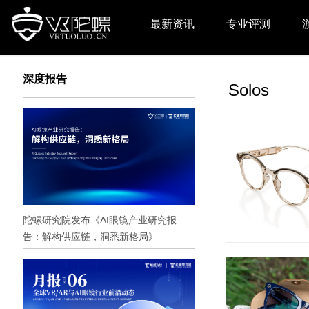
最新资讯
专业评测
深度报告
Solos
陀螺研究院发布《AI眼镜产业研究报
告：解构供应链，洞悉新格局》