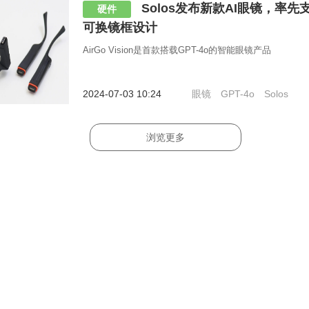
Solos发布新款AI眼镜，率先支
硬件
可换镜框设计
AirGo Vision是首款搭载GPT-4o的智能眼镜产品
2024-07-03 10:24
眼镜
GPT-4o
Solos
浏览更多