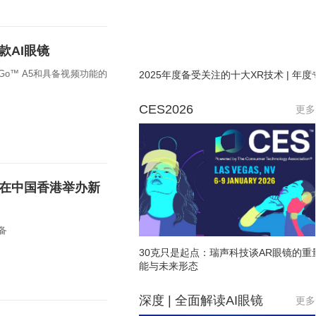
款AI眼镜
Go™ A5和具备视频功能的
2025年度备受关注的十大XR技术 | 年度
CES2026
更多
5日在中国香港举办新
备
30克只是起点：瑞声科技谈AR眼镜的重
能与未来形态
深度 | 全面解读AI眼镜
更多