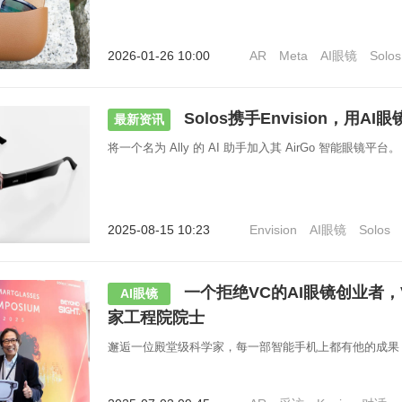
2026-01-26 10:00
AR
Meta
AI眼镜
Solos
Solos携手Envision，用A
最新资讯
将一个名为 Ally 的 AI 助手加入其 AirGo 智能眼镜平台。
2025-08-15 10:23
Envision
AI眼镜
Solos
一个拒绝VC的AI眼镜创业者
AI眼镜
家工程院院士
邂逅一位殿堂级科学家，每一部智能手机上都有他的成果