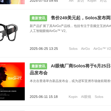
2025-07-03 09:45
AR
采访
Kopin
对话
售价249美元起，Solos发布两
最新资讯
新产品扩展了其AirGo产品线，包括专注于音频交互的Air
人工智能眼镜AirGo™ V2。
2025-06-25 13:25
Solos
AirGo
AirGo™ V2
AI眼镜厂商Solos将于6月2
最新资讯
品发布会
本次在香港举办新品发布会，或为进军亚洲市场做前期准
2025-06-11 15:18
Kopin
AI眼镜
Solos