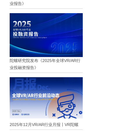
业报告》
陀螺研究院发布《2025年全球VR/AR行
业投融资报告》
2025年12月VR/AR行业月报丨VR陀螺