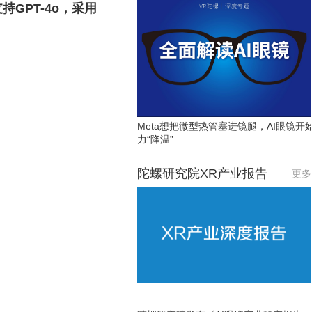
持GPT-4o，采用
Meta想把微型热管塞进镜腿，AI眼镜开
力“降温”
陀螺研究院XR产业报告
更多