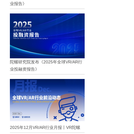
业报告》
陀螺研究院发布《2025年全球VR/AR行
业投融资报告》
2025年12月VR/AR行业月报丨VR陀螺