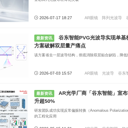
2026-07-17 18:27
AR眼镜
阵列光波导
谷东智能PVG光波导实现单基板
最新资讯
方案破解双层量产痛点
该方案省去一层波导结构，彻底消除双层贴合缺陷，降低
2026-07-03 15:57
AR眼镜
光波导
谷东
AR光学厂商「谷东智能」宣布
最新资讯
升超50%
研发团队成功实现反常偏振转换（Anomalous Polarization
的工程化应用