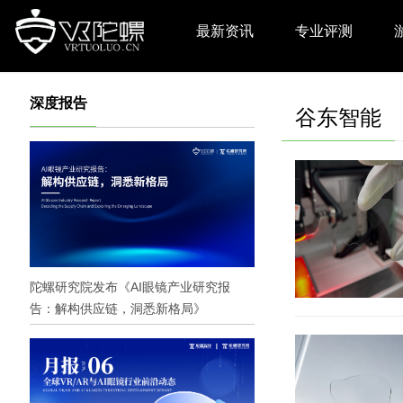
最新资讯
专业评测
深度报告
谷东智能
陀螺研究院发布《AI眼镜产业研究报
告：解构供应链，洞悉新格局》