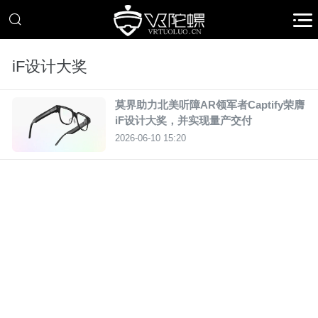
iF设计大奖
莫界助力北美听障AR领军者Captify荣膺
iF设计大奖，并实现量产交付
2026-06-10 15:20