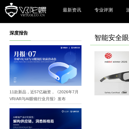
最新资讯
专业评测
深度报告
智能安全眼
11款新品，近57亿融资，《2026年7月
VR/AR与AI眼镜行业月报》发布