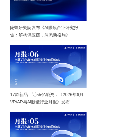
陀螺研究院发布《AI眼镜产业研究报
告：解构供应链，洞悉新格局》
17款新品，近55亿融资，《2026年6月
VR/AR与AI眼镜行业月报》发布