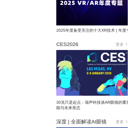
2025年度备受关注的十大XR技术 | 年度
CES2026
更多
30克只是起点：瑞声科技谈AR眼镜的重
能与未来形态
深度 | 全面解读AI眼镜
更多