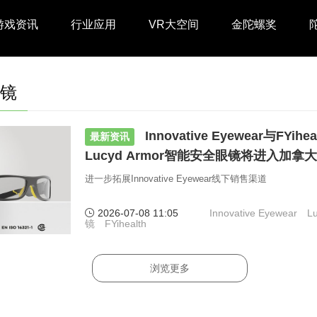
游戏资讯
行业应用
VR大空间
金陀螺奖
镜
Innovative Eyewear与FYi
最新资讯
Lucyd Armor智能安全眼镜将进入加拿大
进一步拓展Innovative Eyewear线下销售渠道
2026-07-08 11:05
Innovative Eyewear
L
镜
FYihealth
浏览更多