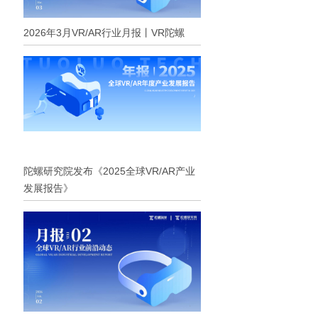
2026年3月VR/AR行业月报丨VR陀螺
陀螺研究院发布《2025全球VR/AR产业
发展报告》