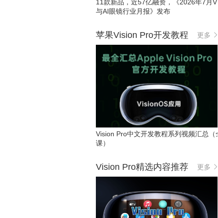
11款新品，近57亿融资，《2026年7月VR
与AI眼镜行业月报》发布
苹果Vision Pro开发教程
更多
Vision Pro中文开发教程系列视频汇总（
课）
Vision Pro精选内容推荐
更多