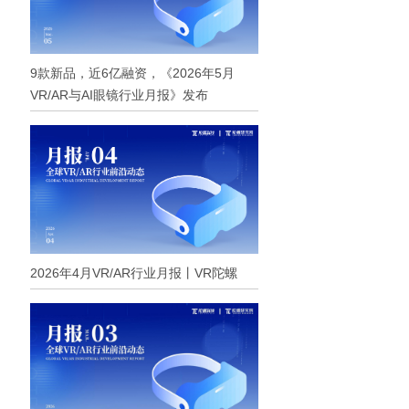
9款新品，近6亿融资，《2026年5月
VR/AR与AI眼镜行业月报》发布
2026年4月VR/AR行业月报丨VR陀螺