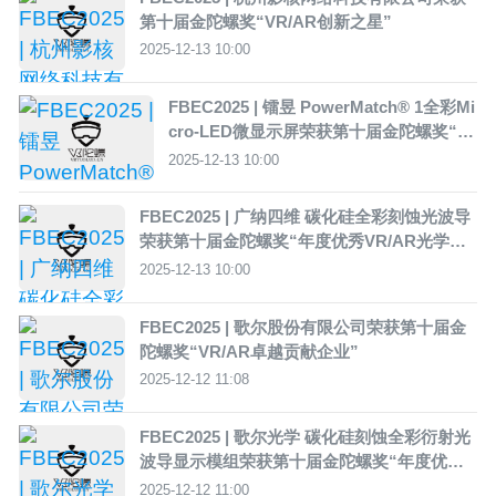
第十届金陀螺奖“VR/AR创新之星”
2025-12-13 10:00
FBEC2025 | 镭昱 PowerMatch® 1全彩Mi
cro-LED微显示屏荣获第十届金陀螺奖“年
度优秀VR/AR光学显示方案”
2025-12-13 10:00
FBEC2025 | 广纳四维 碳化硅全彩刻蚀光波导
荣获第十届金陀螺奖“年度优秀VR/AR光学显
示方案”
2025-12-13 10:00
FBEC2025 | 歌尔股份有限公司荣获第十届金
陀螺奖“VR/AR卓越贡献企业”
2025-12-12 11:08
FBEC2025 | 歌尔光学 碳化硅刻蚀全彩衍射光
波导显示模组荣获第十届金陀螺奖“年度优秀V
R/AR光学显示方案”
2025-12-12 11:00