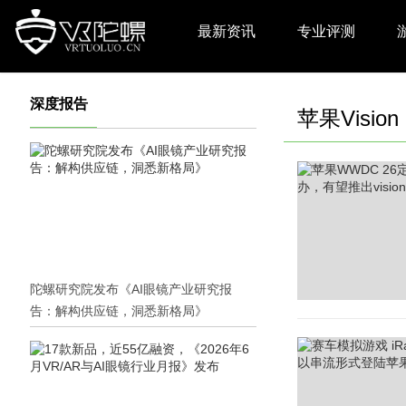
最新资讯
专业评测
深度报告
苹果Vision 
陀螺研究院发布《AI眼镜产业研究报
告：解构供应链，洞悉新格局》