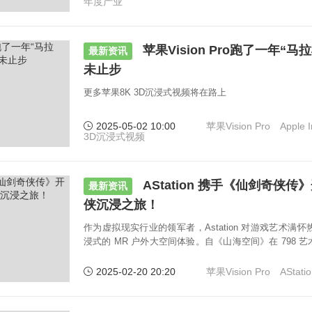
年度产业
苹果Vision Pro跑了一年“
最新资讯
未止步
更多苹果8K 3D沉浸式视频将在路上
2025-05-02 10:00
苹果Vision Pro
Apple 
3D沉浸式视频
AStation 携手《仙剑奇侠
最新资讯
侠沉浸之旅！
作为虚拟现实行业的领军者，Astation 对游戏艺术满
浸式的 MR 户外大空间体验。自《山海空间》在 798 艺术区
内容创作的道路上探索不止。
2025-02-20 20:20
苹果Vision Pro
AStati