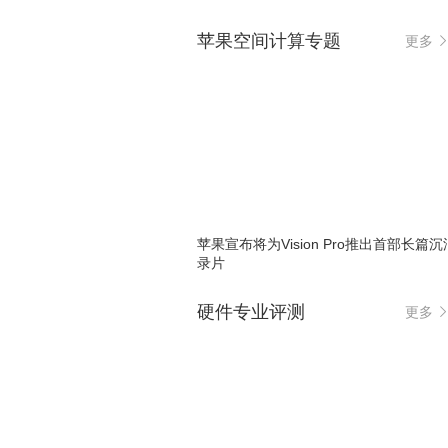
苹果空间计算专题
更多
苹果宣布将为Vision Pro推出首部长篇
录片
硬件专业评测
更多