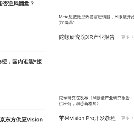
o能否逆风翻盘？
Meta想把微型热管塞进镜腿，AI眼镜开
力“降温”
陀螺研究院XR产业报告
更多
网络热梗，国内谁能“接
陀螺研究院发布《AI眼镜产业研究报告
供应链，洞悉新格局》
苹果Vision Pro开发教程
更多
京东方供应Vision