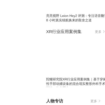
亮亮视野 Leion Hey2 评测：专注语音
8 小时真实续航换来的取舍之道
XR行业应用案例集
更多
陀螺研究院XR行业应用案例集｜基于穿
性手部动捕设备的混合现实整形外科手
训练一体化平台
人物专访
更多