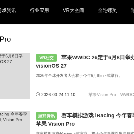
游戏资讯
行业应用
VR大空间
金陀螺奖
Pro
苹果WWDC 26定于6月8日
VR社交
visionOS 27
2026年全球开发者大会将于今年6月8日正式举行。
2026-03-24 11:10
苹果Vision Pro
WWDC
赛车模拟游戏 iRacing 今
游戏资讯
苹果 Vision Pro
赛车模拟游戏iRacing正式官宣，将于今年春季以串流形式登陆