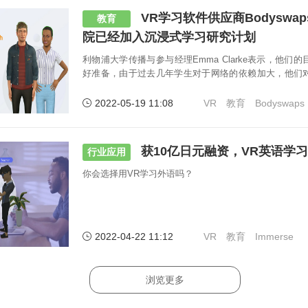
VR学习软件供应商Bodyswap
教育
院已经加入沉浸式学习研究计划
利物浦大学传播与参与经理Emma Clarke表示，他们
好准备，由于过去几年学生对于网络的依赖加大，他们
从未如此强烈。
2022-05-19 11:08
VR
教育
Bodyswaps
获10亿日元融资，VR英语学
行业应用
你会选择用VR学习外语吗？
2022-04-22 11:12
VR
教育
Immerse
浏览更多