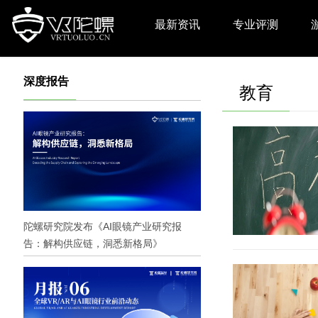
最新资讯
专业评测
深度报告
教育
陀螺研究院发布《AI眼镜产业研究报
告：解构供应链，洞悉新格局》