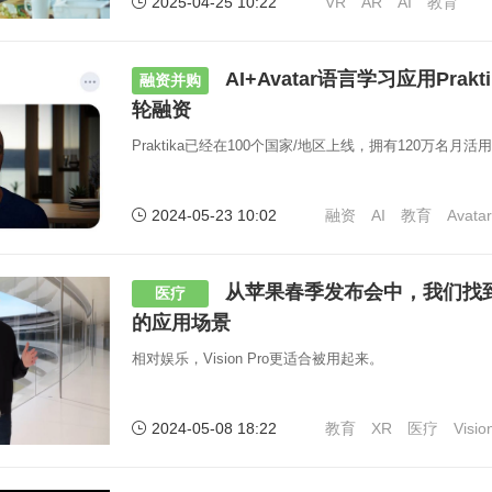
2025-04-25 10:22
VR
AR
AI
教育
AI+Avatar语言学习应用Prakt
融资并购
轮融资
Praktika已经在100个国家/地区上线，拥有120万名月活
2024-05-23 10:02
融资
AI
教育
Avatar
从苹果春季发布会中，我们找到了V
医疗
的应用场景
相对娱乐，Vision Pro更适合被用起来。
2024-05-08 18:22
教育
XR
医疗
Visio