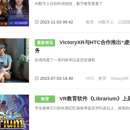
AI数字人任职外语陪练，数字教育更卷了
2023-11-03 09:42
教育
AI数字人
口语
VictoryXR与HTC合作推出
最新资讯
务
应用内置了一系列科学以及历史课程
2023-07-03 14:40
HTC
教育
VictoryXR
VR教育软件《Librarium》上架Q
教育
学生能将它们的长期记忆保留率提高30%及以上，保留的