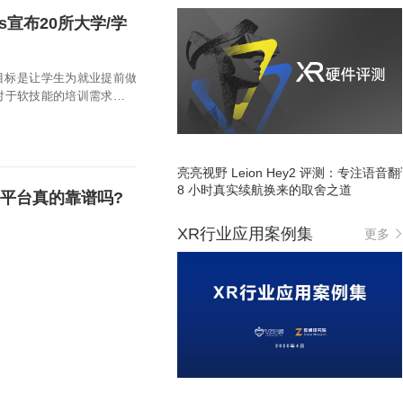
s宣布20所大学/学
的目标是让学生为就业提前做
对于软技能的培训需求变得
亮亮视野 Leion Hey2 评测：专注语音
8 小时真实续航换来的取舍之道
习平台真的靠谱吗?
XR行业应用案例集
更多