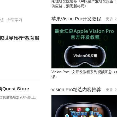
陀螺研究院发布《AI眼镜产业研究报告
供应链，洞悉新格局》
苹果Vision Pro开发教程
更多
陪练
外语学习
“虚拟世界旅行”教育服
Vision Pro中文开发教程系列视频汇总（
课）
uest Store
Vision Pro精选内容推荐
更多
信息量能增加200%以上。