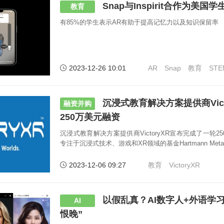
Snap与Inspirit合作为美
教育
有85%的学生表示AR有助于提高记忆力以及知识保留率
2023-12-26 10:01
AR
Snap
教育
STE
沉浸式教育解决方案提供商Vict
融资并购
250万美元融资
沉浸式教育解决方案提供商VictoryXR宣布完成了一轮
专注于沉浸式技术、游戏和XR领域的基金Hartmann Metavers
2023-12-06 09:27
教育
VictoryXR
以假乱真？AI数字人+外语学
AI
恨晚”