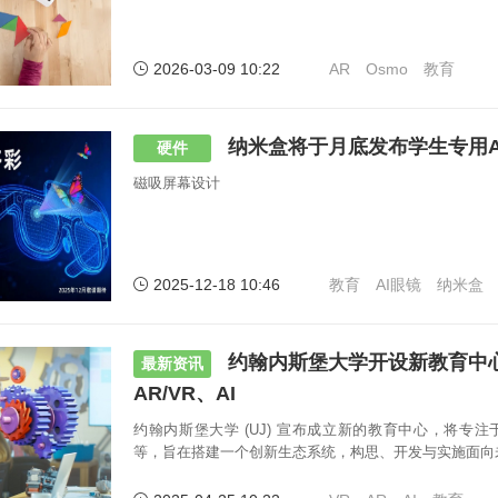
2026-03-09 10:22
AR
Osmo
教育
纳米盒将于月底发布学生专用A
硬件
磁吸屏幕设计
2025-12-18 10:46
教育
AI眼镜
纳米盒
约翰内斯堡大学开设新教育中
最新资讯
AR/VR、AI
约翰内斯堡大学 (UJ) 宣布成立新的教育中心，将专注于
等，旨在搭建一个创新生态系统，构思、开发与实施面向