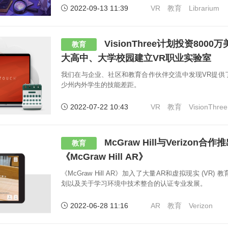
2022-09-13 11:39
VR
教育
Librarium
VisionThree计划投资80
教育
大高中、大学校园建立VR职业实验室
我们在与企业、社区和教育合作伙伴交流中发现VR提供
少州内外学生的技能差距。
2022-07-22 10:43
VR
教育
VisionThree
McGraw Hill与Verizon
教育
《McGraw Hill AR》
《McGraw Hill AR》加入了大量AR和虚拟现实 (VR
划以及关于学习环境中技术整合的认证专业发展。
2022-06-28 11:16
AR
教育
Verizon