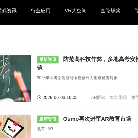
游戏资讯
行业应用
VR大空间
金陀螺奖
防范高科技作弊，多地高考安
最新资讯
镜
2026年高考临近智能眼镜被列为重点检查对象
2026-06-03 10:03
AR眼镜
智能眼镜
教
Osmo再次进军AR教育市场
最新资讯
教育+AR