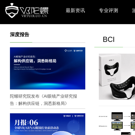
最新资讯
专业评测
深度报告
BCI
陀螺研究院发布《AI眼镜产业研究报
告：解构供应链，洞悉新格局》