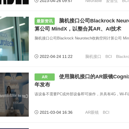
2023-04-26 09:57
Neurable
爱普生
BCI
脑机接口公司Blackrock Neu
最新资讯
算公司 MindX，以整合其AR、AI技术
脑机接口公司Blackrock Neurotech收购空间计算公司 
2022-04-24 11:22
脑机接口
BCI
Blackr
使用脑机接口的AR眼镜Cognixi
AR
年发布
该设备不需要PC或外部设备即可操作，并具有4G，Wi-F
2021-03-04 16:36
AR眼镜
BCI