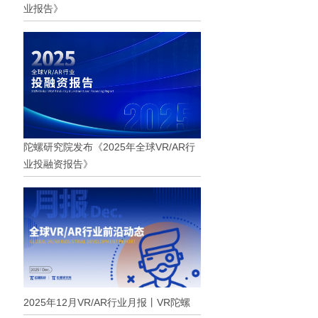
业报告》
陀螺研究院发布《2025年全球VR/AR行
业投融资报告》
2025年12月VR/AR行业月报丨VR陀螺