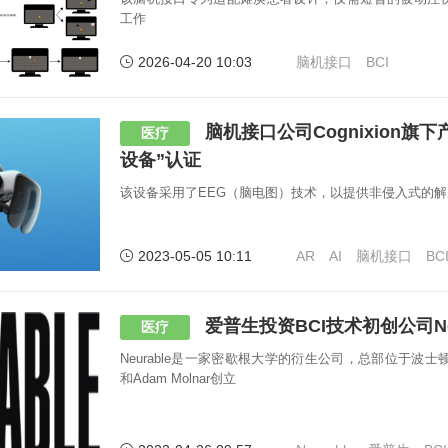
工作
2026-04-20 10:03
脑机接口
BCI
脑机接口公司Cognixion旗下
医疗
设备”认证
该设备采用了EEG（脑电图）技术，以提供非侵入式的
2023-05-05 10:11
AR
AI
脑机接口
BC
爱普生投资BCI技术初创公司Neu
医疗
Neurable是一家密歇根大学的衍生公司，总部位于波士顿，由R
和Adam Molnar创立