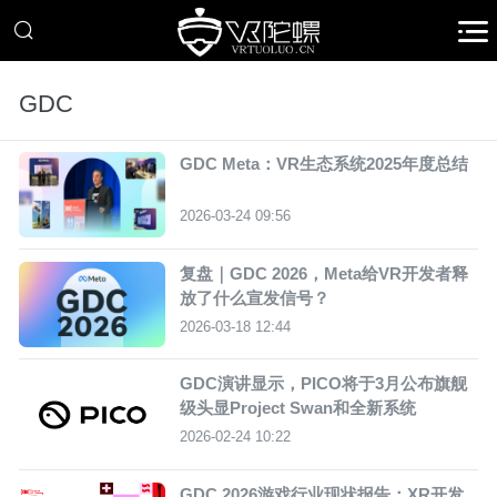
GDC
GDC Meta：VR生态系统2025年度总结
2026-03-24 09:56
复盘｜GDC 2026，Meta给VR开发者释
放了什么宣发信号？
2026-03-18 12:44
GDC演讲显示，PICO将于3月公布旗舰
级头显Project Swan和全新系统
2026-02-24 10:22
GDC 2026游戏行业现状报告：XR开发